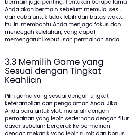
bermain juga penting. Tentukan berapa lama
Anda akan bermain sebelum memulai sesi,
dan coba untuk tidak lebih dari batas waktu
itu. Ini membantu Anda menjaga fokus dan
mencegah kelelahan, yang dapat
memengaruhi keputusan permainan Anda.
3.3 Memilih Game yang
Sesuai dengan Tingkat
Keahlian
Pilih game yang sesuai dengan tingkat
keterampilan dan pengalaman Anda. Jika
Anda baru untuk slot, mulailah dengan
permainan yang lebih sederhana dengan fitur
dasar sebelum bergerak ke permainan
dengan mekanik yang lebih rumit dan bonus