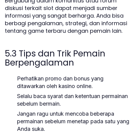
Bergabung dalam komunitas atau forum
diskusi terkait slot dapat menjadi sumber
informasi yang sangat berharga. Anda bisa
berbagi pengalaman, strategi, dan informasi
tentang game terbaru dengan pemain lain.
5.3 Tips dan Trik Pemain
Berpengalaman
Perhatikan promo dan bonus yang
ditawarkan oleh kasino online.
Selalu baca syarat dan ketentuan permainan
sebelum bermain.
Jangan ragu untuk mencoba beberapa
permainan sebelum menetap pada satu yang
Anda suka.