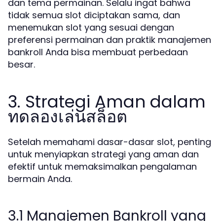
dan tema permainan. Selalu ingat bahwa
tidak semua slot diciptakan sama, dan
menemukan slot yang sesuai dengan
preferensi permainan dan praktik manajemen
bankroll Anda bisa membuat perbedaan
besar.
3. Strategi Aman dalam
ทดลองเล่นสล็อต
Setelah memahami dasar-dasar slot, penting
untuk menyiapkan strategi yang aman dan
efektif untuk memaksimalkan pengalaman
bermain Anda.
3.1 Manajemen Bankroll yang