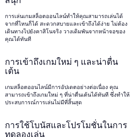
สนุก
การเล่นเกมสล็อตออนไลน์ทำให้คุณสามารถเล่นได้
จากที่ไหนก็ได้ สะดวกสบายและเข้าถึงได้ง่าย ไม่ต้อง
เดินทางไปยังคาสิโนจริง วางเดิมพันจากหน้าจอของ
คุณได้ทันที
การเข้าถึงเกมใหม่ ๆ และน่าตื่น
เต้น
เกมสล็อตออนไลน์มีการอัปเดตอย่างต่อเนื่อง คุณ
สามารถเข้าถึงเกมใหม่ ๆ ที่น่าตื่นเต้นได้ทันที ซึ่งทำให้
ประสบการณ์การเล่นไม่มีที่สิ้นสุด
การใช้โบนัสและโปรโมชั่นในการ
ทดลองเล่น