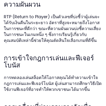
ความผันผวน
RTP (Return to Player) เป็นตัวเลขที่บ่งชี้ว่าผู้เล่นจะ
ได้รับเงินคืนในระยะยาว อัตราที่สูงจะหมายถึงโอกาส
ในการชนะที่ดีกว่า ขณะที่ความผันผวนบ่งชี้ความเสี่ยง
ในการชนะในเกมหนึ่ง ๆ ซึ่งการเรียนรู้เกี่ยวกับ
คุณสมบัติเหล่านี้ช่วยให้คุณตัดสินใจเลือกเกมที่ดีขึ้น
การเข้าใจกฎการเล่นและฟีเจอร์
โบนัส
การทดลองเล่นสล็อตให้โอกาสคุณได้ทำความเข้าใจ
กฎการเล่นและฟีเจอร์โบนัส ผู้เล่นสามารถศึกษาวิธีเปิด
ใช้งานฟีเจอร์ที่อาจทำให้พวกเขาชนะได้มากขึ้น