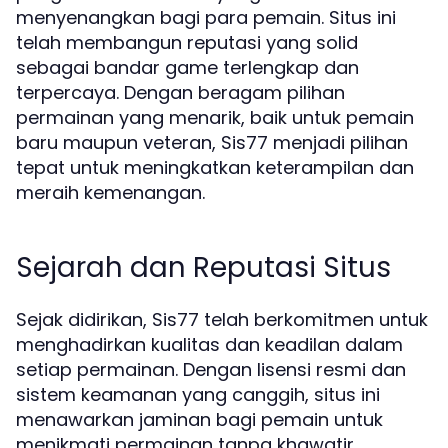
menyenangkan bagi para pemain. Situs ini
telah membangun reputasi yang solid
sebagai bandar game terlengkap dan
terpercaya. Dengan beragam pilihan
permainan yang menarik, baik untuk pemain
baru maupun veteran, Sis77 menjadi pilihan
tepat untuk meningkatkan keterampilan dan
meraih kemenangan.
Sejarah dan Reputasi Situs
Sejak didirikan, Sis77 telah berkomitmen untuk
menghadirkan kualitas dan keadilan dalam
setiap permainan. Dengan lisensi resmi dan
sistem keamanan yang canggih, situs ini
menawarkan jaminan bagi pemain untuk
menikmati permainan tanpa khawatir.