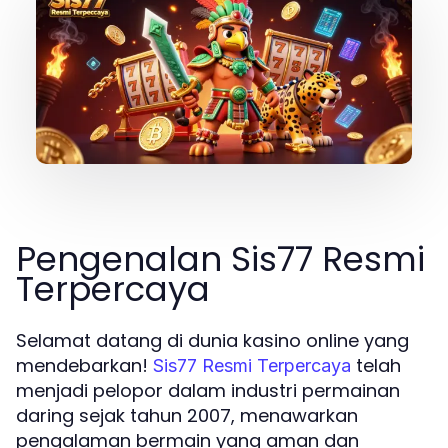
Pengenalan Sis77 Resmi
Terpercaya
Selamat datang di dunia kasino online yang
mendebarkan!
telah
Sis77 Resmi Terpercaya
menjadi pelopor dalam industri permainan
daring sejak tahun 2007, menawarkan
pengalaman bermain yang aman dan