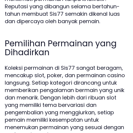
Reputasi yang dibangun selama bertahun-
tahun membuat Sis77 semakin dikenal luas
dan dipercaya oleh banyak pemain.
Pemilihan Permainan yang
Dihadirkan
Koleksi permainan di Sis77 sangat beragam,
mencakup slot, poker, dan permainan casino
langsung. Setiap kategori dirancang untuk
memberikan pengalaman bermain yang unik
dan menarik. Dengan lebih dari ribuan slot
yang memiliki tema bervariasi dan
pengembalian yang menggiurkan, setiap
pemain memiliki kesempatan untuk
menemukan permainan yang sesuai dengan